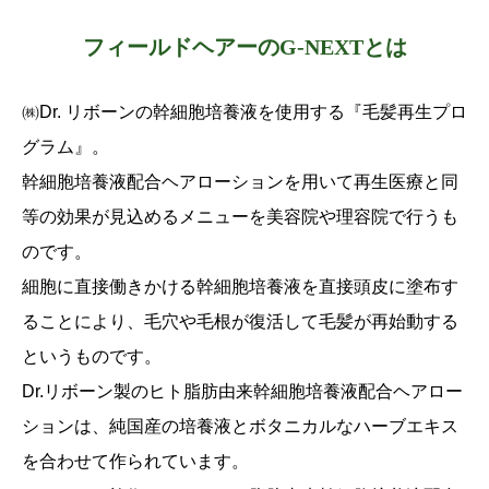
フィールドヘアーのG-NEXTとは
㈱Dr. リボーンの幹細胞培養液を使用する『毛髪再生プロ
グラム』。
幹細胞培養液配合ヘアローションを用いて再生医療と同
等の効果が見込めるメニューを
美容院や理容院で行うも
のです。
細胞に直接働きかける幹細胞培養液を直接頭皮に塗布す
ることにより、
毛穴や毛根が復活して毛髪が再始動する
というものです。
Dr.リボーン製のヒト脂肪由来幹細胞培養液配合ヘアロー
ションは、
純国産の培養液とボタニカルなハーブエキス
を合わせて作られています。