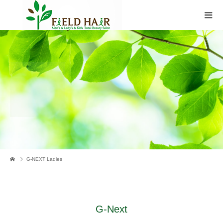
G-NEXT Ladies
G-Next