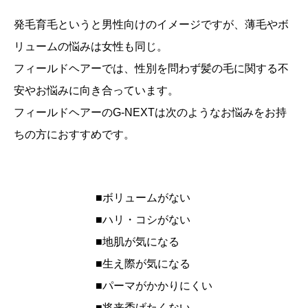
発毛育毛というと男性向けのイメージですが、薄毛やボ
リュームの悩みは女性も同じ。
フィールドヘアーでは、性別を問わず髪の毛に関する不
安やお悩みに向き合っています。
フィールドヘアーのG-NEXTは次のようなお悩みをお持
ちの方におすすめです。
■ボリュームがない
■ハリ・コシがない
■地肌が気になる
■生え際が気になる
■パーマがかかりにくい
■将来禿げたくない